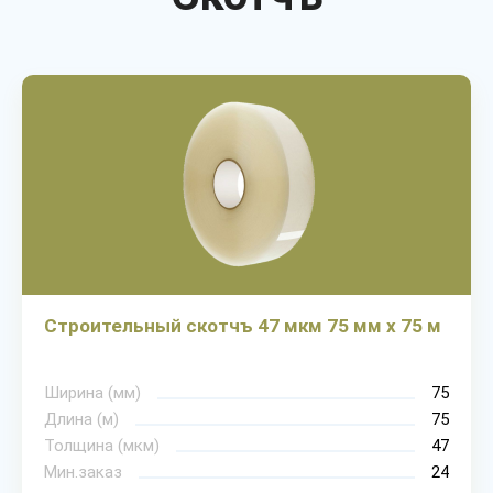
Строительный скотчъ 47 мкм 75 мм х 75 м
Ширина (мм)
75
Длина (м)
75
Толщина (мкм)
47
Мин.заказ
24