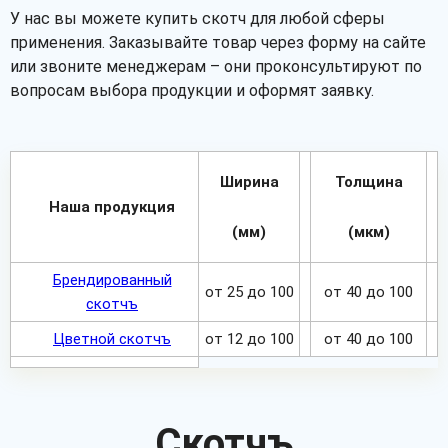
У нас вы можете купить скотч для любой сферы
применения. Заказывайте товар через форму на сайте
или звоните менеджерам – они проконсультируют по
вопросам выбора продукции и оформят заявку.
Ширина
Толщина
Наша продукция
(мм)
(мкм)
Брендированный
от 25 до 100
от 40 до 100
скотчъ
Цветной скотчъ
от 12 до 100
от 40 до 100
Скотчъ