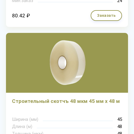
Мин.заказ
24
80.42 ₽
Заказать
Строительный скотчъ 48 мкм 45 мм х 48 м
Ширина (мм)
45
Длина (м)
48
Толщина (мкм)
48