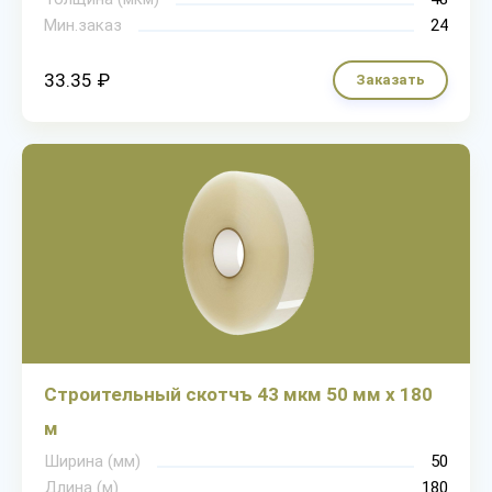
Мин.заказ
24
33.35 ₽
Заказать
Строительный скотчъ 43 мкм 50 мм х 180
м
Ширина (мм)
50
Длина (м)
180