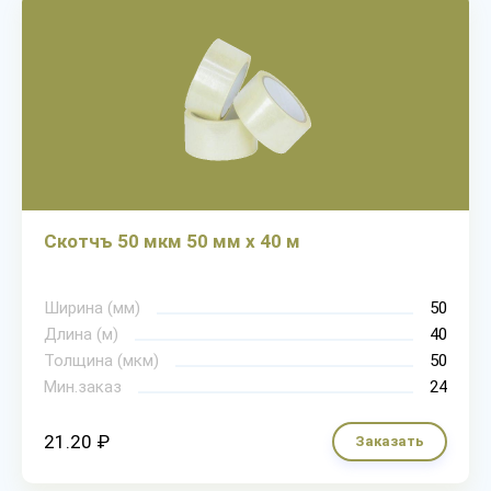
Скотчъ 50 мкм 50 мм х 40 м
Ширина (мм)
50
Длина (м)
40
Толщина (мкм)
50
Мин.заказ
24
21.20 ₽
Заказать