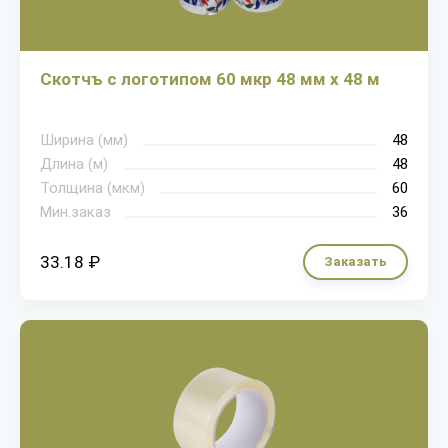
Скотчъ с логотипом 60 мкр 48 мм х 48 м
Ширина (мм)
48
Длина (м)
48
Толщина (мкм)
60
Мин.заказ
36
33.18 ₽
Заказать