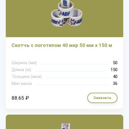
Скотчъ с логотипом 40 мкр 50 мм х 150 м
Ширина (мм)
50
Длина (м)
150
Толщина (мкм)
40
Мин.заказ
36
88.65 ₽
Заказать