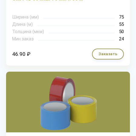
Ширина (мм)
75
Длина (м)
55
Толщина (мкм)
50
Мин.заказ
24
46.90 ₽
Заказать