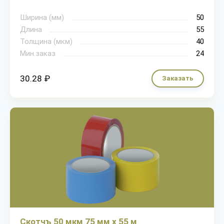
Ширина (мм)
50
Длина
55
Толщина (мкм)
40
Мин.заказ
24
30.28 ₽
Заказать
Скотчъ 50 мкм 75 мм х 55 м