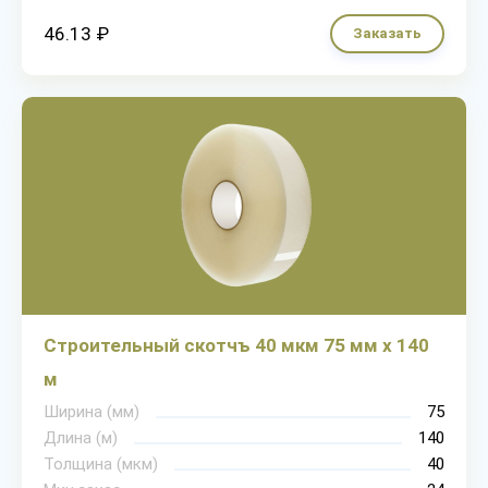
46.13 ₽
Заказать
Строительный скотчъ 40 мкм 75 мм х 140
м
Ширина (мм)
75
Длина (м)
140
Толщина (мкм)
40