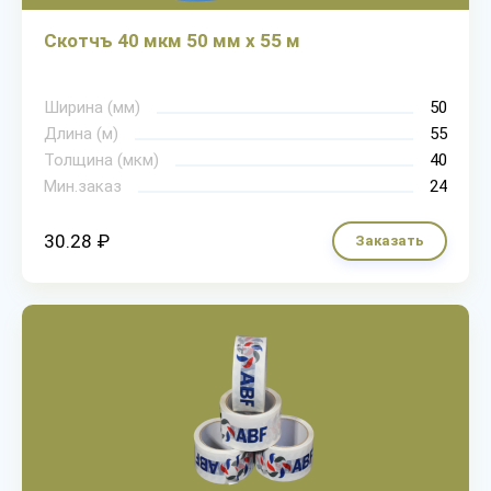
Скотчъ 40 мкм 50 мм х 55 м
Ширина (мм)
50
Длина (м)
55
Толщина (мкм)
40
Мин.заказ
24
30.28 ₽
Заказать