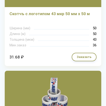
Скотчъ с логотипом 43 мкр 50 мм х 50 м
Ширина (мм)
50
Длина (м)
50
Толщина (мкм)
43
Мин.заказ
36
31.68 ₽
Заказать