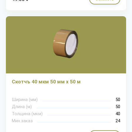
Скотчъ 40 мкм 50 мм х 50 м
Ширина (мм)
50
Длина (м)
50
Толщина (мкм)
40
Мин.заказ
24