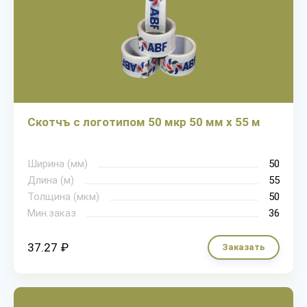
Скотчъ с логотипом 50 мкр 50 мм х 55 м
Ширина (мм)
50
Длина (м)
55
Толщина (мкм)
50
Мин.заказ
36
37.27 ₽
Заказать