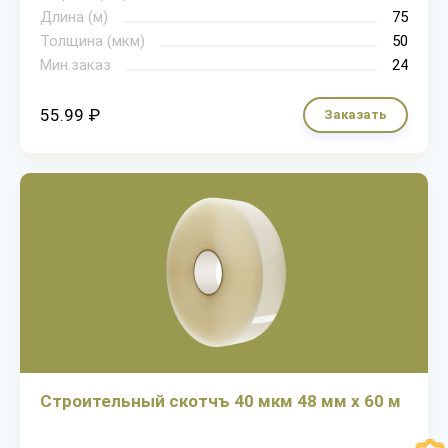
Длина (м)
75
Толщина (мкм)
50
Мин.заказ
24
55.99 ₽
Заказать
Строительный скотчъ 40 мкм 48 мм х 60 м