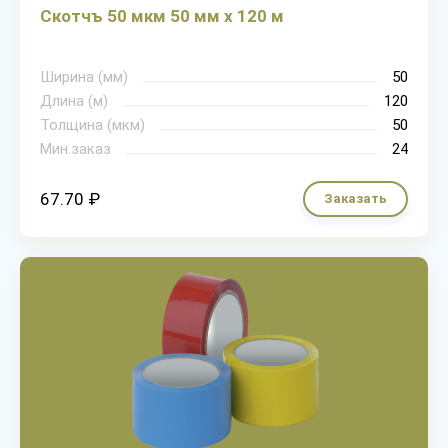
Скотчъ 50 мкм 50 мм х 120 м
Ширина (мм)
50
Длина (м)
120
Толщина (мкм)
50
Мин.заказ
24
67.70 ₽
Заказать