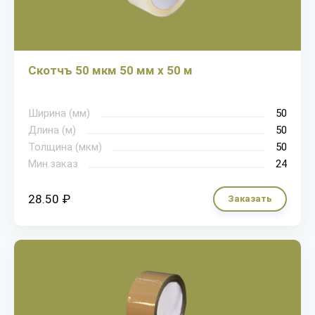
Скотчъ 50 мкм 50 мм х 50 м
Ширина (мм)
50
Длина (м)
50
Толщина (мкм)
50
Мин.заказ
24
28.50 ₽
Заказать