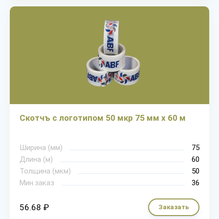
Скотчъ с логотипом 50 мкр 75 мм х 60 м
Ширина (мм)
75
Длина (м)
60
Толщина (мкм)
50
Мин.заказ
36
56.68 ₽
Заказать