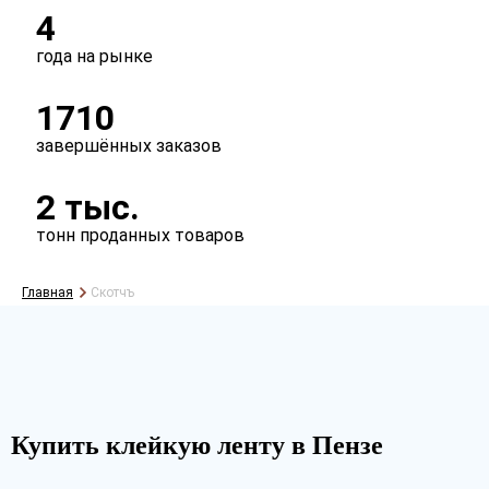
4
года на рынке
1710
завершённых заказов
2 тыс.
тонн проданных товаров
Главная
Скотчъ
Купить клейкую ленту в Пензе