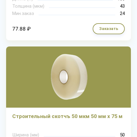
Толщина (мкм)
43
Мин.заказ
24
77.88 ₽
Заказать
Строительный скотчъ 50 мкм 50 мм х 75 м
Ширина (мм)
50