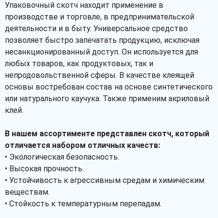
Упаковочный скотч находит применение в
производстве и торговле, в предпринимательской
деятельности и в быту. Универсальное средство
позволяет быстро запечатать продукцию, исключая
несанкционированный доступ. Он используется для
любых товаров, как продуктовых, так и
непродовольственной сферы. В качестве клеящей
основы востребован состав на основе синтетического
или натурального каучука. Также применим акриловый
клей.
В нашем ассортименте представлен скотч, который
отличается набором отличных качеств:
• Экологическая безопасность.
• Высокая прочность.
• Устойчивость к агрессивным средам и химическим
веществам.
• Стойкость к температурным перепадам.