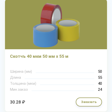
Скотчъ 40 мкм 50 мм х 55 м
Ширина (мм)
50
Длина
55
Толщина (мкм)
40
Мин.заказ
24
30.28 ₽
Заказать