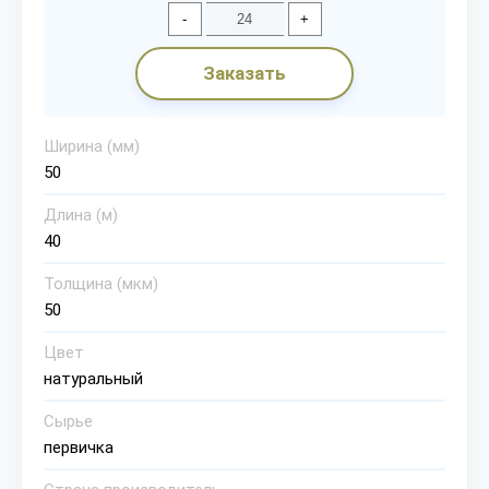
-
+
Заказать
Ширина (мм)
50
Длина (м)
40
Толщина (мкм)
50
Цвет
натуральный
Сырье
первичка