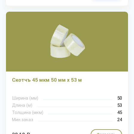
Скотчъ 45 мкм 50 мм х 53 м
Ширина (мм)
50
Длина (м)
53
Толщина (мкм)
45
Мин.заказ
24