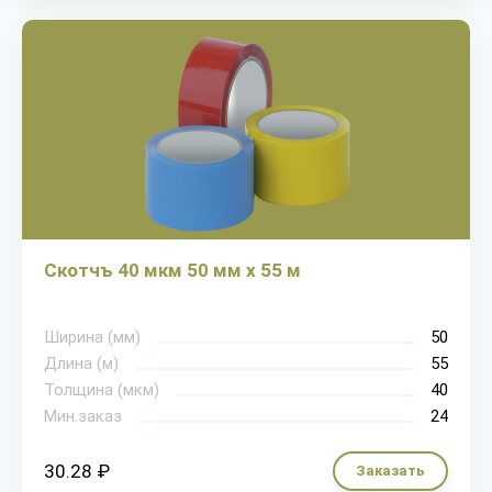
Скотчъ 40 мкм 50 мм х 55 м
Ширина (мм)
50
Длина (м)
55
Толщина (мкм)
40
Мин.заказ
24
30.28 ₽
Заказать