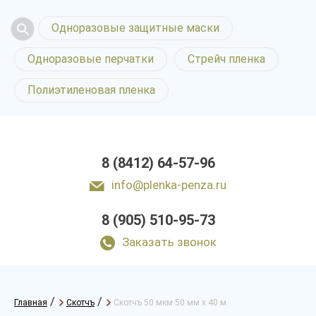
Одноразовые защитные маски
Одноразовые перчатки
Стрейч пленка
Полиэтиленовая пленка
8 (8412) 64-57-96
info@plenka-penza.ru
8 (905) 510-95-73
Заказать звонок
/
/
Главная
Скотчъ
Скотчъ 50 мкм 50 мм х 40 м