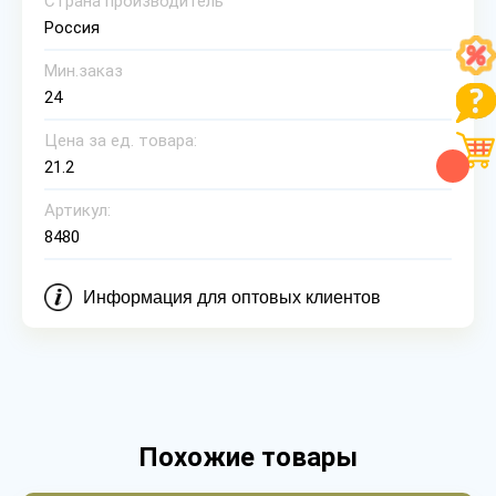
Страна производитель
Россия
Мин.заказ
24
Цена за ед. товара:
21.2
Артикул:
8480
Информация для оптовых клиентов
Похожие товары