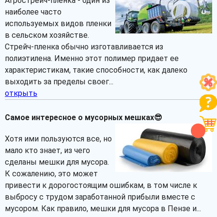
Агрострейч-пленка - один из
наиболее часто
используемых видов пленки
в сельском хозяйстве.
Стрейч-пленка обычно изготавливается из
полиэтилена. Именно этот полимер придает ее
характеристикам, такие способности, как далеко
выходить за пределы своег...
открыть
Самое интересное о мусорных мешках😎
Хотя ими пользуются все, но
мало кто знает, из чего
сделаны мешки для мусора.
К сожалению, это может
привести к дорогостоящим ошибкам, в том числе к
выбросу с трудом заработанной прибыли вместе с
мусором. Как правило, мешки для мусора в Пензе и...