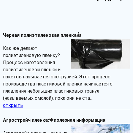
Черная полиэтиленовая пленка👍
Как же делают
полиэтиленовую пленку?
Процесс изготовления
полиэтиленовой пленки и
пакетов называется экструзией. Этот процесс
производства пластиковой пленки начинается с
плавления небольших пластиковых гранул
(называемых смолой), пока они не ста...
открыть
Агрострейч пленка:🍁полезная информация