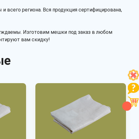
 и всего региона. Вся продукция сертифицирована,
суждаемы. Изготовим мешки под заказ в любом
антируют вам скидку!
ые