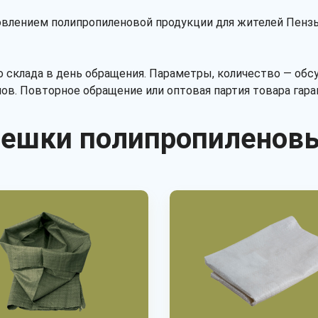
товлением полипропиленовой продукции для жителей Пензы
 склада в день обращения. Параметры, количество — об
ипов. Повторное обращение или оптовая партия товара гар
ешки полипропиленов