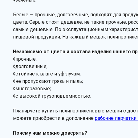
Белые — прочные, долговечные, подходят для проду
цвета. Серые стоят дешевле, не такие прочные, рас
самые дешевые. По эксплуатационным характеристик
пищевой продукции. На каждый мешок полипропилен
Независимо от цвета и состава изделия нашего п
◊прочные;
◊долговечные;
◊стойкие к влаге и уф-лучам;
◊не пропускают грязь и пыль;
◊многоразовые;
◊с высокой грузоподъемностью.
Планируете купить полипропиленовые мешки с достав
можете приобрести в дополнение
рабочие перчатки 
Почему нам можно доверять?