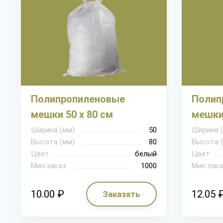
Полипропиленовые
Полип
мешки 50 х 80 см
мешки 
Ширина (мм)
50
Ширина 
Высота (мм)
80
Высота 
Цвет
белый
Цвет
Мин.заказ
1000
Мин.зака
10.00 ₽
12.05 
Заказать