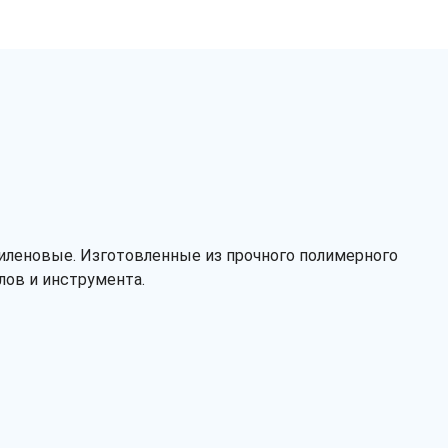
пиленовые. Изготовленные из прочного полимерного
Заказать звонок
лов и инструмента.