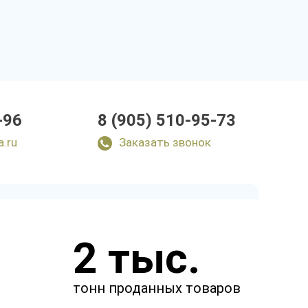
-96
8 (905) 510-95-73
a.ru
Заказать звонок
Закажите звонок
2 тыс.
и через несколько минут наш
менеджер свяжется с вами.
тонн проданных товаров