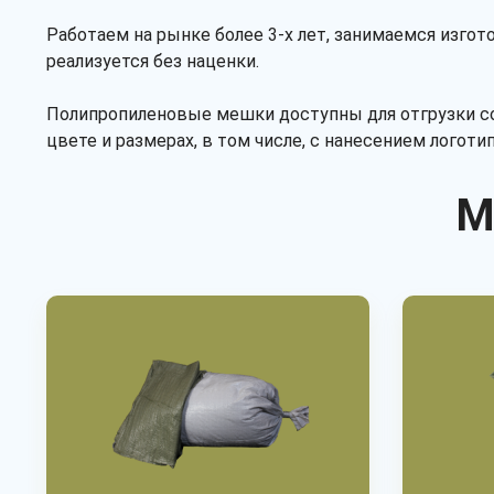
Работаем на рынке более 3-х лет, занимаемся изго
реализуется без наценки.
Полипропиленовые мешки доступны для отгрузки со
цвете и размерах, в том числе, с нанесением логот
М