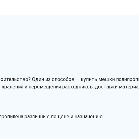
троительство? Один из способов — купить мешки полипро
, хранения и перемещения расходников, доставки материа
пропилена различные по цене и назначению: