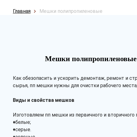
Главная
Мешки полипропиленовые
Мешки полипропиленовые
Как обезопасить и ускорить демонтаж, ремонт и с
сырья, пп мешки нужны для очистки рабочего места
Виды и свойства мешков
Изготовляем пп мешки из первичного и вторичного 
♦белые;
♦серые.
♦зеленые.