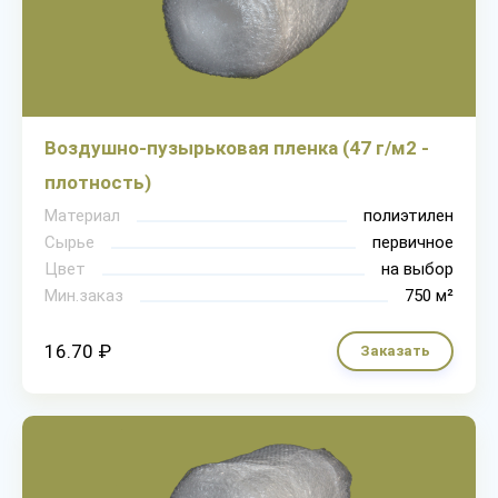
Воздушно-пузырьковая пленка (47 г/м2 -
плотность)
Материал
полиэтилен
Сырье
первичное
Цвет
на выбор
Мин.заказ
750 м²
16.70 ₽
Заказать