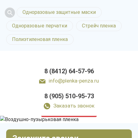
Одноразовые защитные маски
Одноразовые перчатки
Стрейч пленка
Полиэтиленовая пленка
8 (8412) 64-57-96
info@plenka-penza.ru
8 (905) 510-95-73
Воздушно-пузырьковая
пленка в Пензе
Заказать звонок
только приятные цены