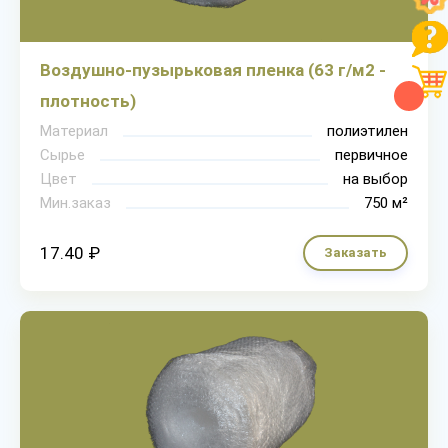
Воздушно-пузырьковая пленка (63 г/м2 -
плотность)
Материал
полиэтилен
Сырье
первичное
Цвет
на выбор
Мин.заказ
750 м²
17.40 ₽
Заказать