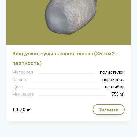
Воздушно-пузырьковая пленка (35 г/м2 -
плотность)
Материал
полиэтилен
Сырье
первичное
Цвет
на выбор
Мин.заказ
750 м²
10.70 ₽
Заказать