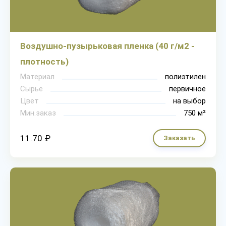
Воздушно-пузырьковая пленка (40 г/м2 -
плотность)
Материал
полиэтилен
Сырье
первичное
Цвет
на выбор
Мин.заказ
750 м²
11.70 ₽
Заказать