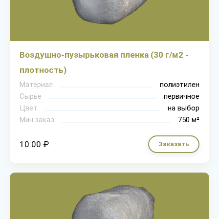
Воздушно-пузырьковая пленка (30 г/м2 -
плотность)
Материал
полиэтилен
Сырье
первичное
Цвет
на выбор
Мин.заказ
750 м²
10.00 ₽
Заказать