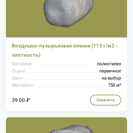
Воздушно-пузырьковая пленка (113 г/м2 -
плотность)
Материал
полиэтилен
Сырье
первичное
Цвет
на выбор
Мин.заказ
750 м²
39.00 ₽
Заказать