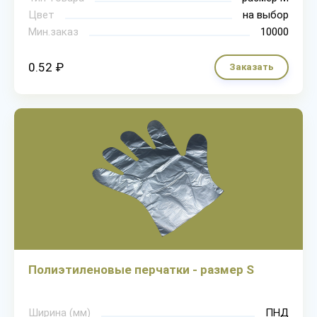
Цвет
на выбор
Мин.заказ
10000
0.52 ₽
Заказать
Полиэтиленовые перчатки - размер S
Ширина (мм)
ПНД