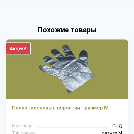
Похожие товары
Акция!
Полиэтиленовые перчатки - размер M
Материал
ПНД
Тип товара
размер М