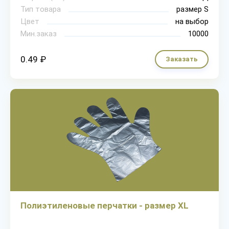
Тип товара
размер S
Цвет
на выбор
Мин.заказ
10000
0.49 ₽
Заказать
Полиэтиленовые перчатки - размер XL