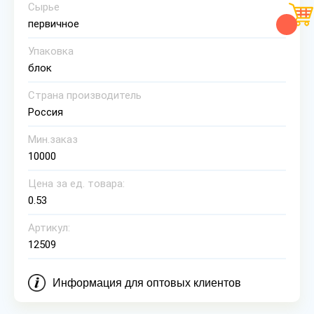
Сырье
первичное
Упаковка
блок
Страна производитель
Россия
Мин.заказ
10000
Цена за ед. товара:
0.53
Артикул:
12509
Информация для оптовых клиентов