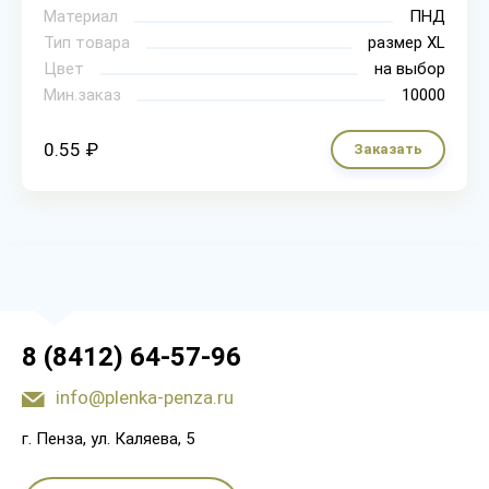
Материал
ПНД
Тип товара
размер XL
Цвет
на выбор
Мин.заказ
10000
0.55 ₽
Заказать
8 (8412) 64-57-96
info@plenka-penza.ru
г. Пенза, ул. Каляева, 5