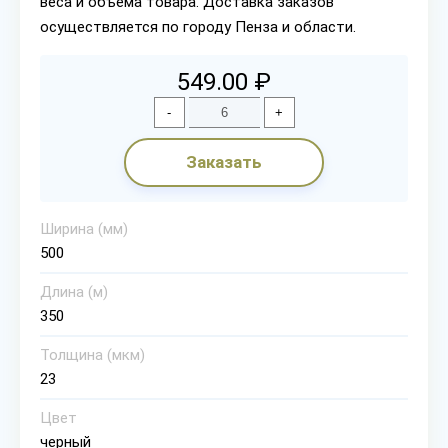
веса и объема товара. Доставка заказов
осуществляется по городу Пенза и области.
549.00 ₽
-
+
Заказать
Ширина (мм)
500
Длина (м)
350
Толщина (мкм)
23
Цвет
черный