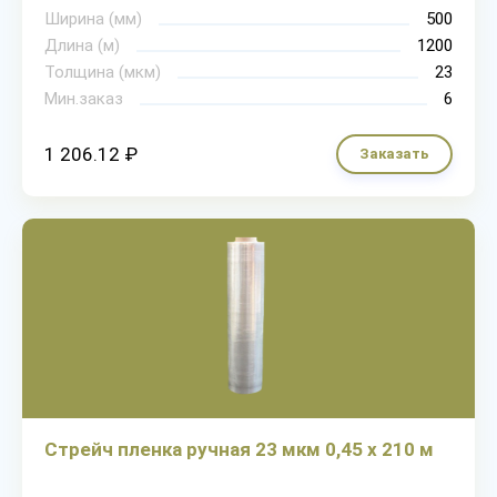
Ширина (мм)
500
Длина (м)
1200
Толщина (мкм)
23
Мин.заказ
6
1 206.12 ₽
Заказать
Стрейч пленка ручная 23 мкм 0,45 х 210 м