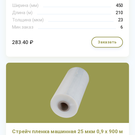
Ширина (мм)
450
Длина (м)
210
Толщина (мкм)
23
Мин.заказ
6
283.40 ₽
Заказать
Стрейч пленка машинная 25 мкм 0,9 х 900 м