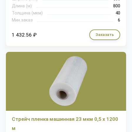
Длина (м)
800
Толщина (мкм)
40
Мин.заказ
6
1 432.56 ₽
Заказать
Стрейч пленка машинная 23 мкм 0,5 х 1200
м