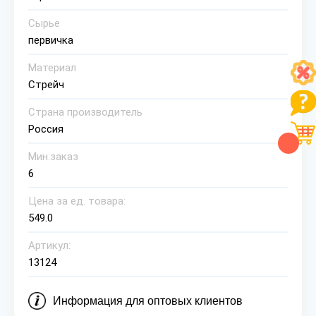
Сырье
первичка
Материал
Стрейч
Страна производитель
Россия
Мин.заказ
6
Цена за ед. товара:
549.0
Артикул:
13124
Информация для оптовых клиентов