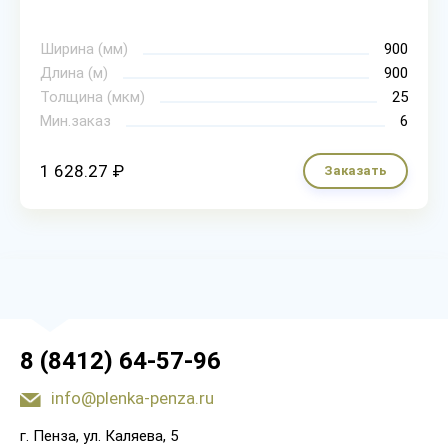
Ширина (мм)
900
Длина (м)
900
Толщина (мкм)
25
Мин.заказ
6
1 628.27 ₽
Заказать
8 (8412) 64-57-96
info@plenka-penza.ru
г. Пенза, ул. Каляева, 5