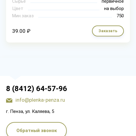
Сырье
первичное
Цвет
на выбор
Мин.заказ
750
39.00 ₽
Заказать
8 (8412) 64-57-96
info@plenka-penza.ru
г. Пенза, ул. Каляева, 5
Обратный звонок