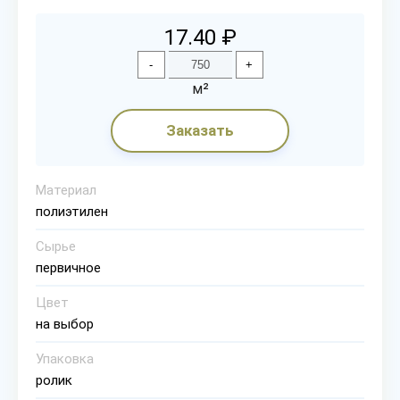
17.40 ₽
-
+
м²
Заказать
Материал
полиэтилен
Сырье
первичное
Цвет
на выбор
Упаковка
ролик