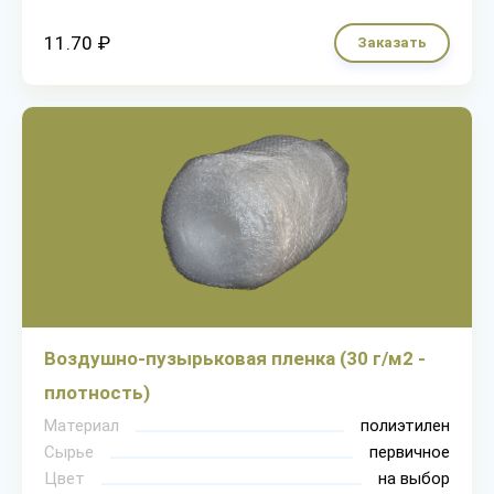
11.70 ₽
Заказать
Воздушно-пузырьковая пленка (30 г/м2 -
плотность)
Материал
полиэтилен
Сырье
первичное
Цвет
на выбор