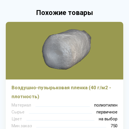
Похожие товары
Воздушно-пузырьковая пленка (40 г/м2 -
плотность)
Материал
полиэтилен
Сырье
первичное
Цвет
на выбор
Мин.заказ
750