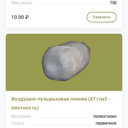
Мин.заказ
750
10.00 ₽
Заказать
Воздушно-пузырьковая пленка (47 г/м2 -
плотность)
Материал
полиэтилен
Сырье
первичное