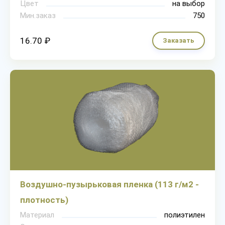
Цвет
на выбор
Мин.заказ
750
16.70 ₽
Заказать
Воздушно-пузырьковая пленка (113 г/м2 -
плотность)
Материал
полиэтилен