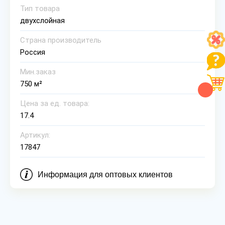
Тип товара
двухслойная
Страна производитель
Россия
Мин.заказ
750 м²
Цена за ед. товара:
17.4
Артикул:
17847
Информация для оптовых клиентов