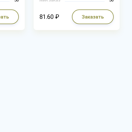
81.60 ₽
зать
Заказать