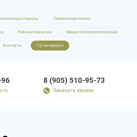
этиленовые пакеты
Техническая пленка
ка
Рабочие перчатки
Мешки полипропиленовые
Контакты
Тут интересно
-96
8 (905) 510-95-73
a.ru
Заказать звонок