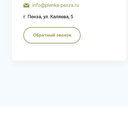
info@plenka-penza.ru
г. Пенза, ул. Каляева, 5
Обратный звонок