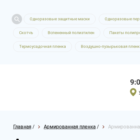
Одноразовые защитные маски
Одноразовые пер
Скотчъ
Вспененный полиэтилен
Пакеты полипр
Термоусадочная пленка
Воздушно-пузырьковая пленк
9:
Главная
/
Армированная пленка
/
Армированная