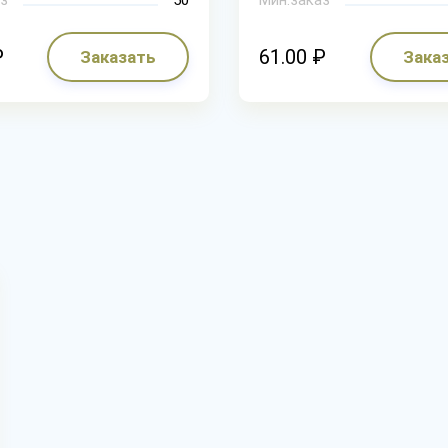
₽
61.00 ₽
Заказать
Зака