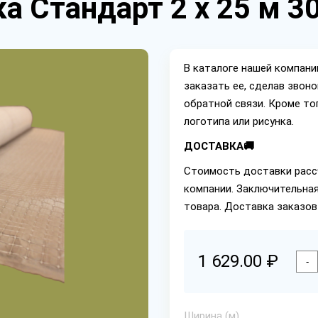
а Стандарт 2 х 25 м 3
В каталоге нашей компан
заказать ее, сделав звон
обратной связи. Кроме то
логотипа или рисунка.
ДОСТАВКА🚚
Стоимость доставки расс
компании. Заключительная
товара. Доставка заказов
1 629.00 ₽
-
Ширина (м)