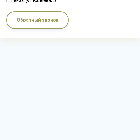
г. Пенза, ул. Каляева, 5
Обратный звонок