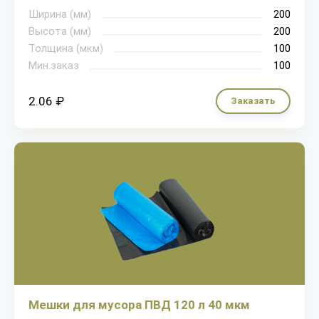
Ширина (мм)
200
Высота (мм)
200
Толщина (мкм)
100
Мин.заказ
100
2.06 ₽
Заказать
Мешки для мусора ПВД 120 л 40 мкм