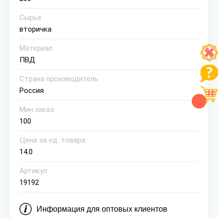
Сырье
вторичка
Материал
ПВД
Страна производитель
Россия
Мин.заказ
100
Цена за ед. товара:
14.0
Артикул:
19192
Информация для оптовых клиентов