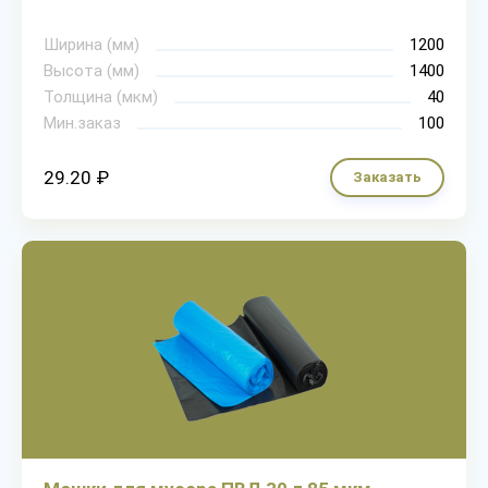
Ширина (мм)
1200
Высота (мм)
1400
Толщина (мкм)
40
Мин.заказ
100
29.20 ₽
Заказать