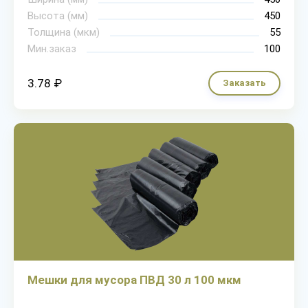
Высота (мм)
450
Толщина (мкм)
55
Мин.заказ
100
3.78 ₽
Заказать
Мешки для мусора ПВД 30 л 100 мкм