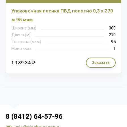
Упаковочная пленка ПВД полотно 0,3 х 270
м 95 мкм
Ширина (мм)
300
Длина (м)
270
Толщина (мкм)
95
Мин.заказ
1
1 189.34 ₽
Заказать
8 (8412) 64-57-96