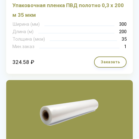
Упаковочная пленка ПВД полотно 0,3 х 200
м 35 мкм
Ширина (мм)
300
Длина (м)
200
Толщина (мкм)
35
Мин.заказ
1
324.58 ₽
Заказать