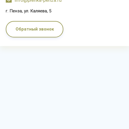
info@plenka-penza.ru
г. Пенза, ул. Каляева, 5
Обратный звонок