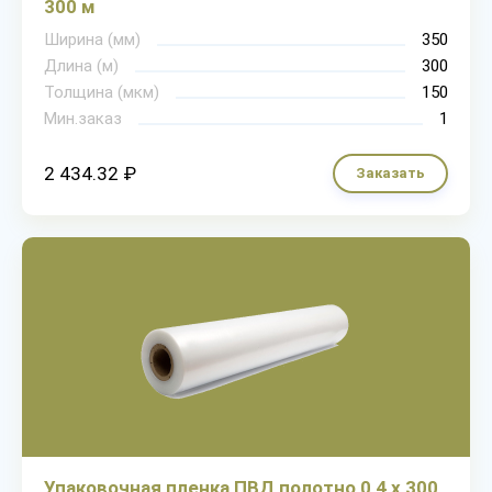
300 м
Ширина (мм)
350
Длина (м)
300
Толщина (мкм)
150
Мин.заказ
1
2 434.32 ₽
Заказать
Упаковочная пленка ПВД полотно 0,4 х 300