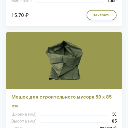
Мин.заказ
1000
15.70 ₽
Заказать
Мешок для строительного мусора 50 х 85
см
Ширина (мм)
50
Высота (мм)
85