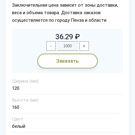
Заключительная цена зависит от зоны доставки,
веса и объема товара. Доставка заказов
осуществляется по городу Пенза и области.
36.29 ₽
-
+
Заказать
Ширина (мм)
120
Высота (мм)
160
Цвет
белый