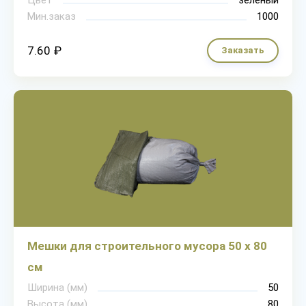
Цвет
зеленый
Мин.заказ
1000
7.60 ₽
Заказать
Мешки для строительного мусора 50 х 80
см
Ширина (мм)
50
Высота (мм)
80