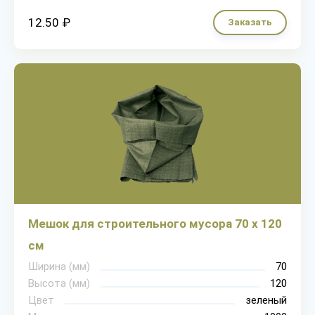
12.50 ₽
Заказать
Мешок для строительного мусора 70 х 120
см
Ширина (мм)
70
Высота (мм)
120
Цвет
зеленый