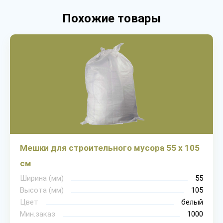
Похожие товары
Мешки для строительного мусора 55 х 105
см
Ширина (мм)
55
Высота (мм)
105
Цвет
белый
Мин.заказ
1000