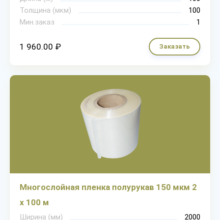
Толщина (мкм)
100
Мин.заказ
1
1 960.00 ₽
Заказать
Многослойная пленка полурукав 150 мкм 2
х 100 м
Ширина (мм)
2000