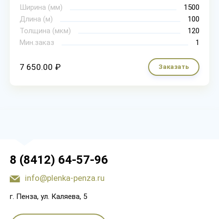
Ширина (мм)
1500
Длина (м)
100
Толщина (мкм)
120
Мин.заказ
1
7 650.00 ₽
Заказать
8 (8412) 64-57-96
info@plenka-penza.ru
г. Пенза, ул. Каляева, 5