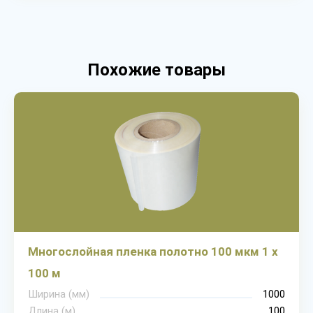
Похожие товары
Многослойная пленка полотно 100 мкм 1 х
100 м
Ширина (мм)
1000
Длина (м)
100