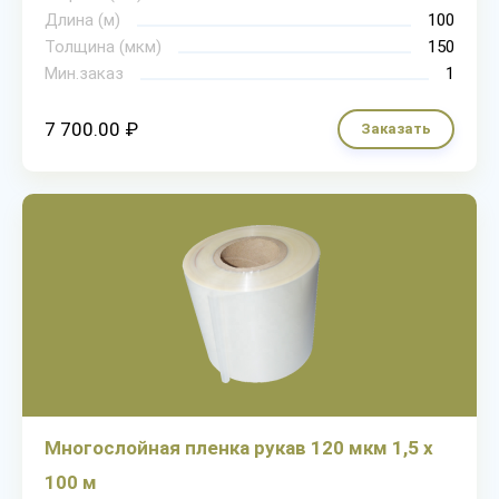
Длина (м)
100
Толщина (мкм)
150
Мин.заказ
1
7 700.00 ₽
Заказать
Многослойная пленка рукав 120 мкм 1,5 х
100 м