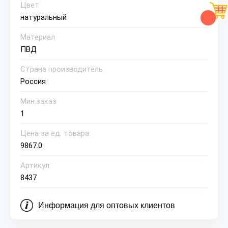
Цвет
натуральный
Материал
ПВД
Страна производитель
Россия
Мин.заказ
1
Цена за ед. товара:
9867.0
Артикул:
8437
Информация для оптовых клиентов