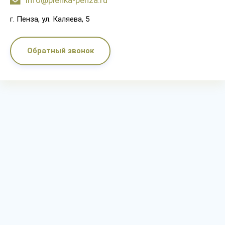
info@plenka-penza.ru
г. Пенза, ул. Каляева, 5
Обратный звонок