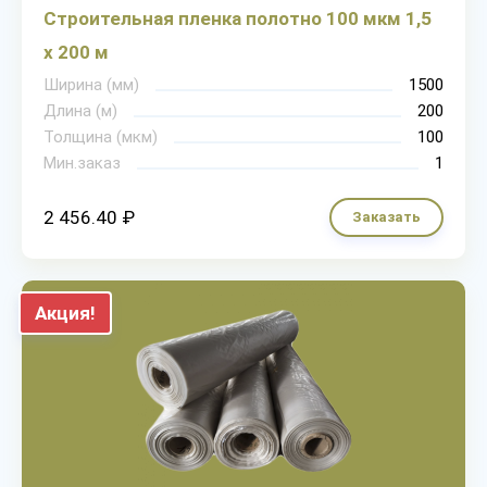
Строительная пленка полотно 100 мкм 1,5
х 200 м
Ширина (мм)
1500
Длина (м)
200
Толщина (мкм)
100
Мин.заказ
1
2 456.40 ₽
Заказать
Акция!