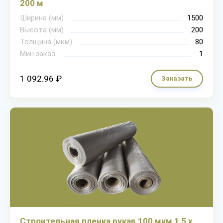
200 м
Ширина (мм)
1500
Высота (мм)
200
Толщина (мкм)
80
Мин.заказ
1
1 092.96 ₽
Заказать
Строительная пленка рукав 100 мкм 1,5 х