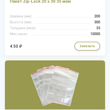
Пакет Zip-Lock 20 х 30 35 мкм
Ширина (мм)
200
Высота (мм)
300
Толщина (мкм)
35
Мин.заказ
10000
4.50 ₽
Заказать