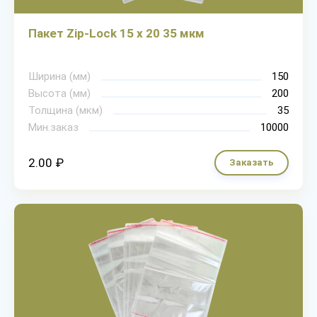
Пакет Zip-Lock 15 х 20 35 мкм
Ширина (мм)
150
Высота (мм)
200
Толщина (мкм)
35
Мин.заказ
10000
2.00 ₽
Заказать