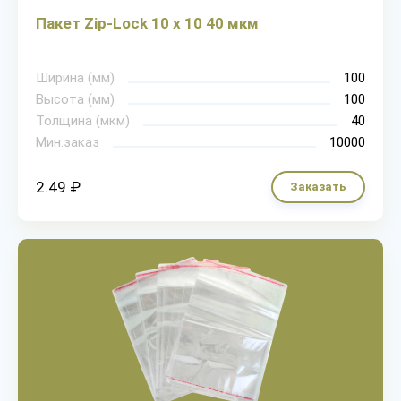
Пакет Zip-Lock 10 х 10 40 мкм
Ширина (мм)
100
Высота (мм)
100
Толщина (мкм)
40
Мин.заказ
10000
2.49 ₽
Заказать