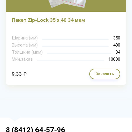
Пакет Zip-Lock 35 х 40 34 мкм
Ширина (мм)
350
Высота (мм)
400
Толщина (мкм)
34
Мин.заказ
10000
9.33 ₽
Заказать
8 (8412) 64-57-96