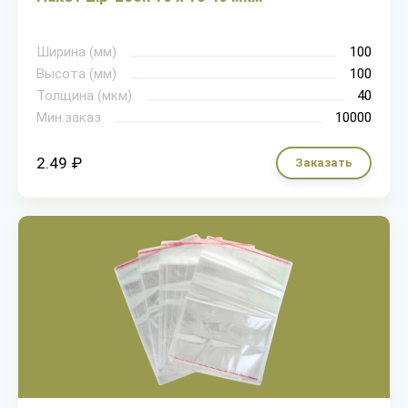
Ширина (мм)
100
Высота (мм)
100
Толщина (мкм)
40
Мин.заказ
10000
2.49 ₽
Заказать