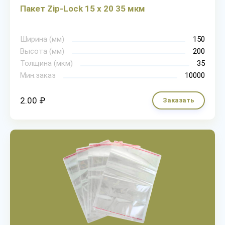
Пакет Zip-Lock 15 х 20 35 мкм
Ширина (мм)
150
Высота (мм)
200
Толщина (мкм)
35
Мин.заказ
10000
2.00 ₽
Заказать