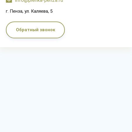
info@plenka-penza.ru
г. Пенза, ул. Каляева, 5
Обратный звонок