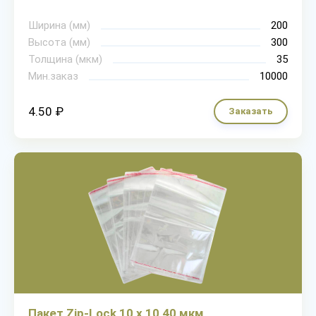
Ширина (мм)
200
Высота (мм)
300
Толщина (мкм)
35
Мин.заказ
10000
4.50 ₽
Заказать
Пакет Zip-Lock 10 х 10 40 мкм