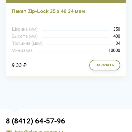
Пакет Zip-Lock 35 х 40 34 мкм
Ширина (мм)
350
Высота (мм)
400
Толщина (мкм)
34
Мин.заказ
10000
9.33 ₽
Заказать
8 (8412) 64-57-96