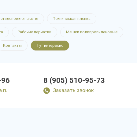
этиленовые пакеты
Техническая пленка
ка
Рабочие перчатки
Мешки полипропиленовые
Контакты
Тут интересно
-96
8 (905) 510-95-73
a.ru
Заказать звонок