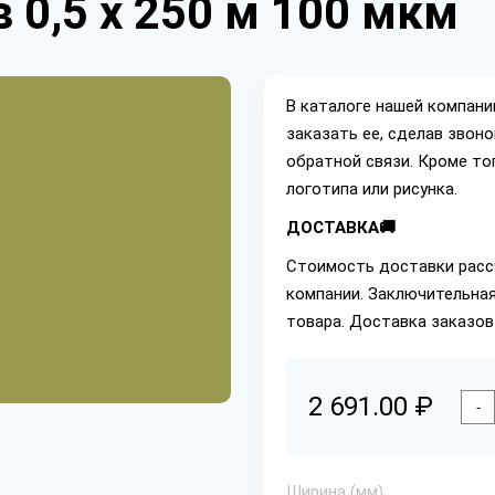
 0,5 х 250 м 100 мкм
В каталоге нашей компан
заказать ее, сделав звон
обратной связи. Кроме то
логотипа или рисунка.
ДОСТАВКА🚚
Стоимость доставки расс
компании. Заключительная
товара. Доставка заказов
2 691.00 ₽
-
Ширина (мм)