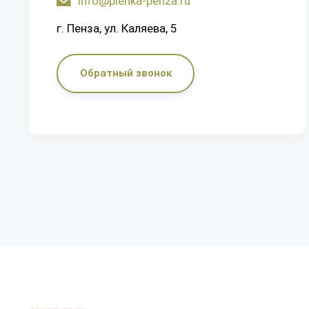
info@plenka-penza.ru
г. Пенза, ул. Каляева, 5
Обратный звонок