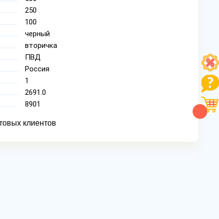
250
100
черный
вторичка
ПВД
Россия
1
2691.0
8901
товых клиентов