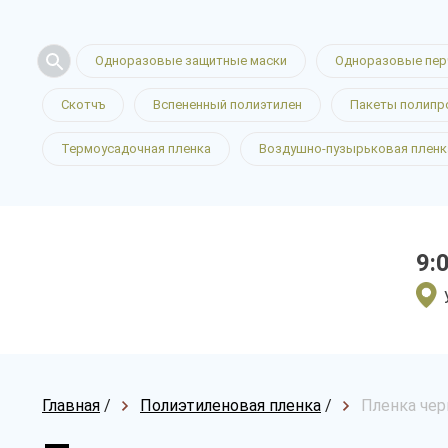
Одноразовые защитные маски
Одноразовые пер
Скотчъ
Вспененный полиэтилен
Пакеты полипр
Термоусадочная пленка
Воздушно-пузырьковая пленк
9:
Главная
/
Полиэтиленовая пленка
/
Пленка чер