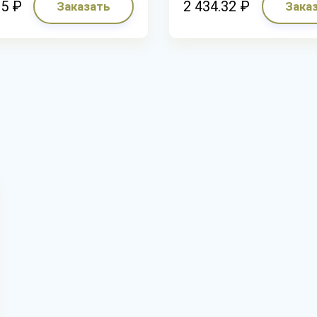
05 ₽
2 434.32 ₽
Заказать
Зака