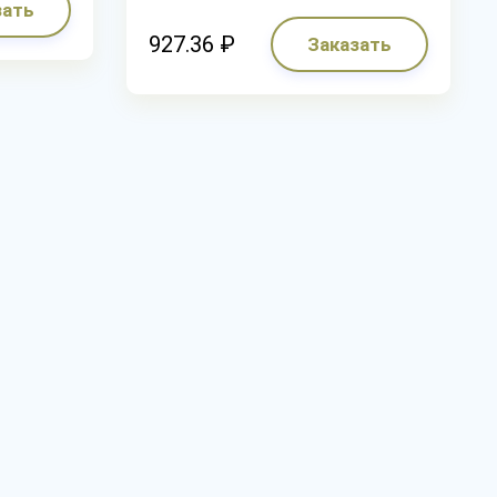
зать
927.36 ₽
Заказать