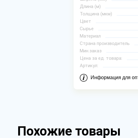
Длина (м)
Толщина (мкм)
Цвет
Сырье
Материал
Страна производитель
Мин.заказ
Цена за ед. товара:
Артикул:
Информация для оп
Похожие товары