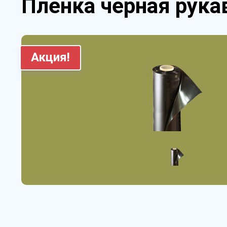
Пленка черная рукав
Акция!