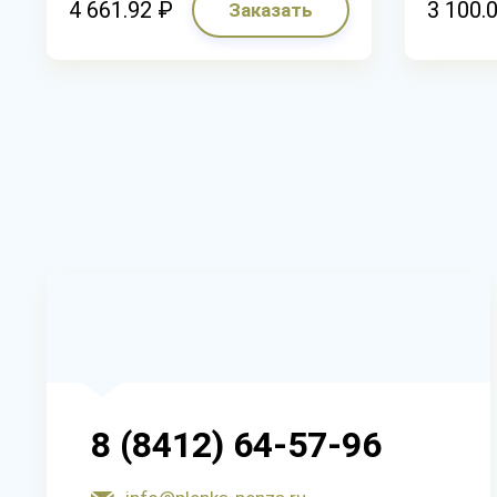
4 661.92 ₽
3 100.
Заказать
8 (8412) 64-57-96