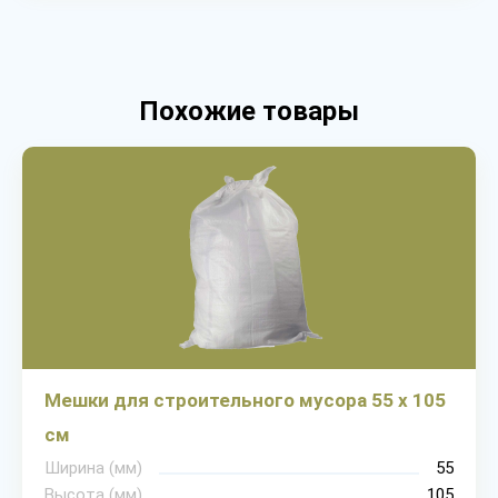
Похожие товары
Мешки для строительного мусора 55 х 105
см
Ширина (мм)
55
Высота (мм)
105