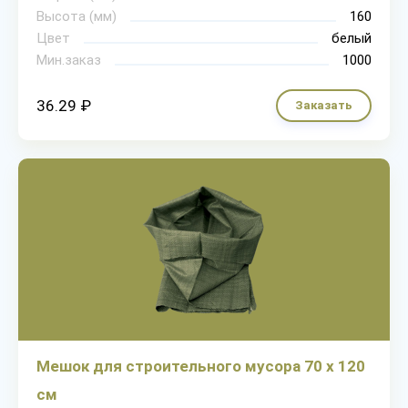
Высота (мм)
160
Цвет
белый
Мин.заказ
1000
36.29 ₽
Заказать
Мешок для строительного мусора 70 х 120
см