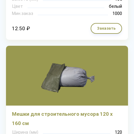
Цвет
белый
Мин.заказ
1000
12.50 ₽
Заказать
Мешки для строительного мусора 120 х
160 см
Ширина (мм)
120