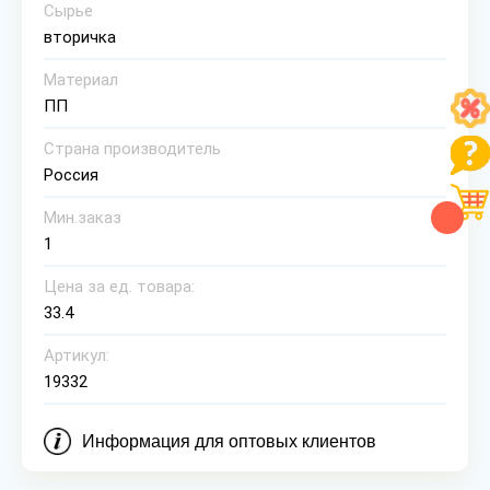
Сырье
вторичка
Материал
ПП
Страна производитель
Россия
Мин.заказ
1
Цена за ед. товара:
33.4
Артикул:
19332
Информация для оптовых клиентов