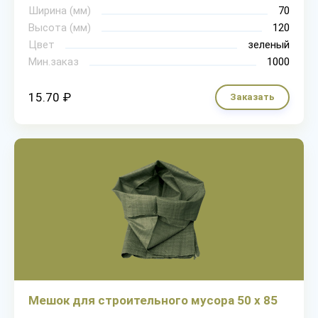
Ширина (мм)
70
Высота (мм)
120
Цвет
зеленый
Мин.заказ
1000
15.70 ₽
Заказать
Мешок для строительного мусора 50 х 85