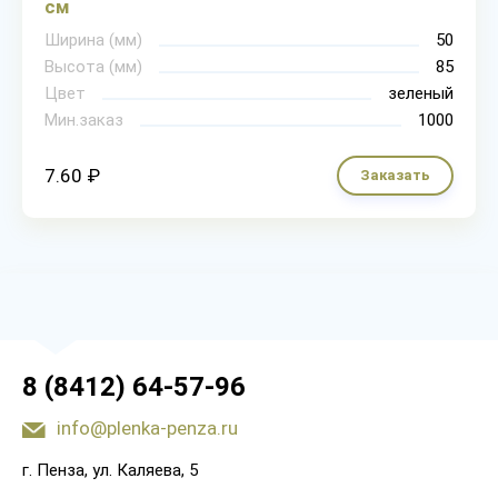
см
Ширина (мм)
50
Высота (мм)
85
Цвет
зеленый
Мин.заказ
1000
7.60 ₽
Заказать
8 (8412) 64-57-96
info@plenka-penza.ru
г. Пенза, ул. Каляева, 5