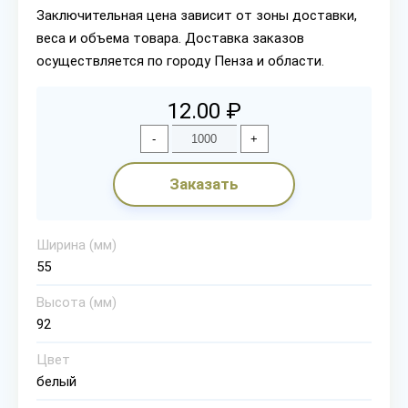
Заключительная цена зависит от зоны доставки,
веса и объема товара. Доставка заказов
осуществляется по городу Пенза и области.
12.00 ₽
-
+
Заказать
Ширина (мм)
55
Высота (мм)
92
Цвет
белый