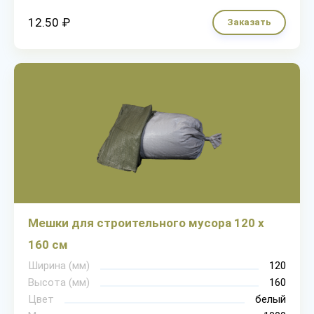
12.50 ₽
Заказать
Мешки для строительного мусора 120 х
160 см
Ширина (мм)
120
Высота (мм)
160
Цвет
белый