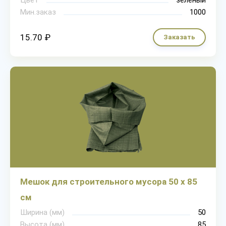
Цвет
зеленый
Мин.заказ
1000
15.70 ₽
Заказать
Мешок для строительного мусора 50 х 85
см
Ширина (мм)
50
Высота (мм)
85