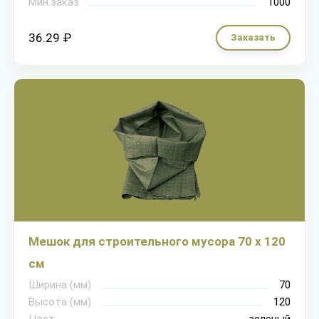
Мин.заказ
1000
36.29 ₽
Заказать
Мешок для строительного мусора 70 х 120
см
Ширина (мм)
70
Высота (мм)
120