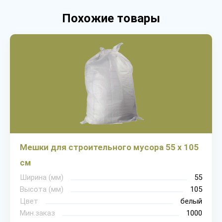
Похожие товары
Мешки для строительного мусора 55 х 105
см
Ширина (мм)
55
Высота (мм)
105
Цвет
белый
Мин.заказ
1000