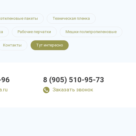
этиленовые пакеты
Техническая пленка
ка
Рабочие перчатки
Мешки полипропиленовые
Контакты
Тут интересно
-96
8 (905) 510-95-73
a.ru
Заказать звонок