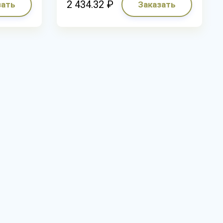
2 434.32 ₽
зать
Заказать