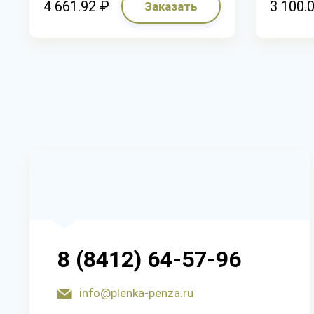
4 661.92 ₽
3 100.
Заказать
8 (8412) 64-57-96
info@plenka-penza.ru