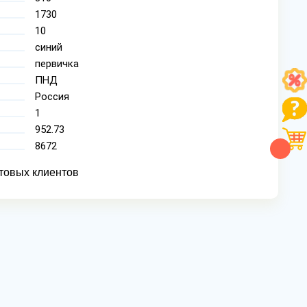
1730
10
синий
первичка
ПНД
Россия
1
952.73
8672
товых клиентов