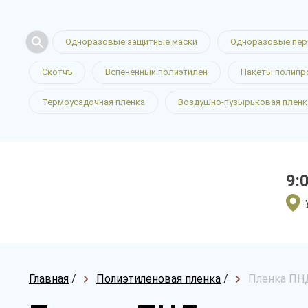
Одноразовые защитные маски
Одноразовые пер
Скотчъ
Вспененный полиэтилен
Пакеты полипр
Термоусадочная пленка
Воздушно-пузырьковая пленк
9:
Главная
/
Полиэтиленовая пленка
/
Пленка ПНД