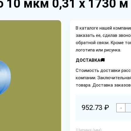
 10 мкм 0,31 х 1730 м
В каталоге нашей компан
заказать ее, сделав звон
обратной связи. Кроме то
логотипа или рисунка.
ДОСТАВКА🚚
Стоимость доставки расс
компании. Заключительная
товара. Доставка заказов
952.73 ₽
-
Ширина (мм)