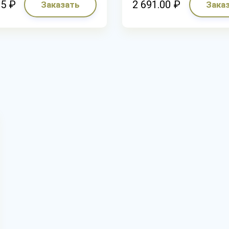
05 ₽
2 691.00 ₽
Заказать
Зака