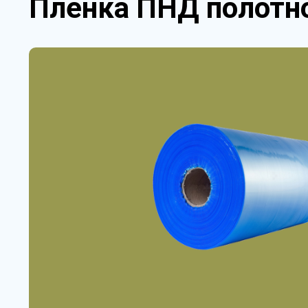
Пленка ПНД полотно