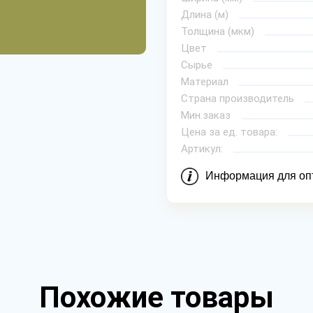
Длина (м)
Толщина (мкм)
Цвет
Сырье
Материал
Страна производитель
Мин.заказ
Цена за ед. товара:
Артикул:
Информация для оп
Похожие товары