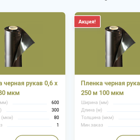
Акция!
 черная рукав 0,6 х
Пленка черная рукав
80 мкм
250 м 100 мкм
(мм)
600
Ширина (мм)
)
300
Длина (м)
 (мкм)
80
Толщина (мкм)
з
1
Мин.заказ