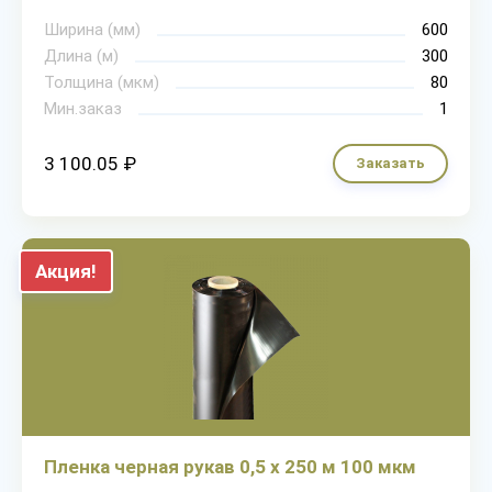
Ширина (мм)
600
Длина (м)
300
Толщина (мкм)
80
Мин.заказ
1
3 100.05 ₽
Заказать
Акция!
Пленка черная рукав 0,5 х 250 м 100 мкм