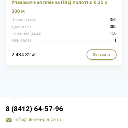
Упаковочная пленка ПВД полотно 0,35 х
300 м
Ширина (мм)
350
Длина (м)
300
Толщина (мкм)
150
Мин.заказ
1
2 434.32 ₽
Заказать
8 (8412) 64-57-96
info@plenka-penza.ru