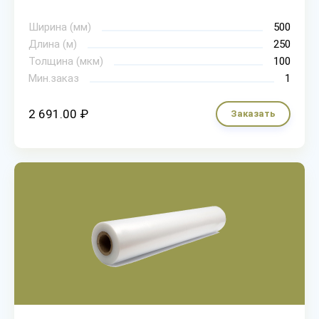
Ширина (мм)
500
Длина (м)
250
Толщина (мкм)
100
Мин.заказ
1
2 691.00 ₽
Заказать