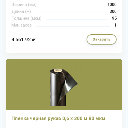
Ширина (мм)
1000
Длина (м)
300
Толщина (мкм)
95
Мин.заказ
1
4 661.92 ₽
Заказать
Пленка черная рукав 0,6 х 300 м 80 мкм